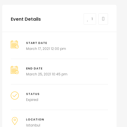
Event Details
1
START DATE
March 17, 2021 12:00 pm
END DATE
March 25, 2021 10:45 pm
STATUS
Expired
LOCATION
Istanbul