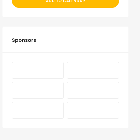
ADD TO CALENDAR
Sponsors