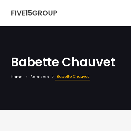
FIVE15GROUP
Babette Chauvet
Babette Chauvet
Home
Speakers