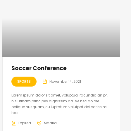
Soccer Conference
SPORTS
November 14, 2021
Lorem ipsum dolor sit amet, voluptua iracundia an pri,
his utinam principes dignissim ad. Ne nec dolore
oblique nusquam, cu luptatum volutpat delicatissimi
has.
Expired
Madrid