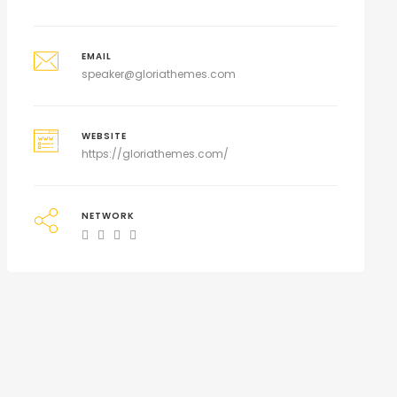
EMAIL
speaker@gloriathemes.com
WEBSITE
https://gloriathemes.com/
NETWORK