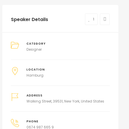
Speaker Details
1
CATEGORY
Designer
LOCATION
Hamburg
ADDRESS
Walking Street, 39531, New York, United States
PHONE
0674 987 665 9