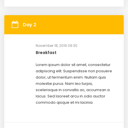
Day 2
November 18, 2019 09:30
Breakfast
Lorem ipsum dolor sit amet, consectetur
adipiscing elit. Suspendisse non posuere
dolor, ut fermentum enim. Nullam quis
molestie purus. Nam leo turpis,
scelerisque in convallis ac, accumsan a
lacus. Sed laoreet arcu in odio auctor
commodo qisque et mi lacinia.