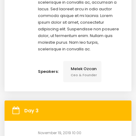
scelerisque in convallis ac, accumsan a
lacus. Sed laoreet arcu in odio auctor
commodo qisque et mi lacinia. Lorem
ipsum dolor sit amet, consectetur
adipiscing elit. Suspendisse non posuere
dolor, ut fermentum enim. Nullam quis
molestie purus. Nam leo turpis,
scelerisque in convallis ac.
Melek Ozcan
Speakers:
Ceo & Founder
Day 3
November 19, 2019 10:00