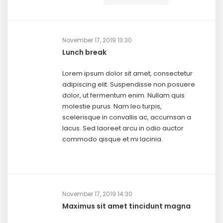
November 17, 2019 13:30
Lunch break
Lorem ipsum dolor sit amet, consectetur
adipiscing elit. Suspendisse non posuere
dolor, ut fermentum enim. Nullam quis
molestie purus. Nam leo turpis,
scelerisque in convallis ac, accumsan a
lacus. Sed laoreet arcu in odio auctor
commodo qisque et mi lacinia.
November 17, 2019 14:30
Maximus sit amet tincidunt magna