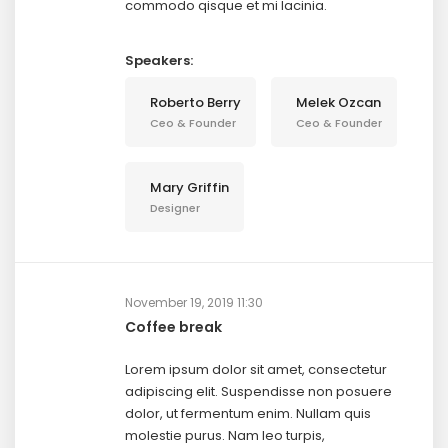
commodo qisque et mi lacinia.
Speakers:
Roberto Berry
Melek Ozcan
Ceo & Founder
Ceo & Founder
Mary Griffin
Designer
November 19, 2019 11:30
Coffee break
Lorem ipsum dolor sit amet, consectetur
adipiscing elit. Suspendisse non posuere
dolor, ut fermentum enim. Nullam quis
molestie purus. Nam leo turpis,