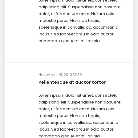
Lorem ipsum dolor sit amet, consectetur
adipiscing elit. Suspendisse non posuere
dolor, ut fermentum enim. Nullam quis
molestie purus. Nam leo turpis,
scelerisque in convallis ac, accumsan a
lacus. Sed laoreet arcu in odio auctor
commodo qisque et mi lacinia.
November 18, 2019 13:30
Pellentesque at auctor tortor
Lorem ipsum dolor sit amet, consectetur
adipiscing elit. Suspendisse non posuere
dolor, ut fermentum enim. Nullam quis
molestie purus. Nam leo turpis,
scelerisque in convallis ac, accumsan a
lacus. Sed laoreet arcu in odio auctor
commodo qisque et mi lacinia.