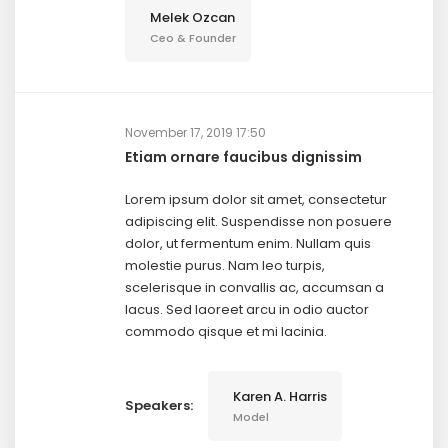
Melek Ozcan
Ceo & Founder
November 17, 2019 17:50
Etiam ornare faucibus dignissim
Lorem ipsum dolor sit amet, consectetur
adipiscing elit. Suspendisse non posuere
dolor, ut fermentum enim. Nullam quis
molestie purus. Nam leo turpis,
scelerisque in convallis ac, accumsan a
lacus. Sed laoreet arcu in odio auctor
commodo qisque et mi lacinia.
Karen A. Harris
Speakers:
Model