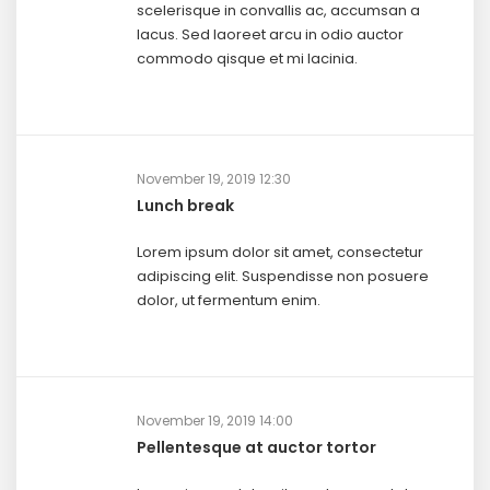
scelerisque in convallis ac, accumsan a
lacus. Sed laoreet arcu in odio auctor
commodo qisque et mi lacinia.
November 19, 2019 12:30
Lunch break
Lorem ipsum dolor sit amet, consectetur
adipiscing elit. Suspendisse non posuere
dolor, ut fermentum enim.
November 19, 2019 14:00
Pellentesque at auctor tortor