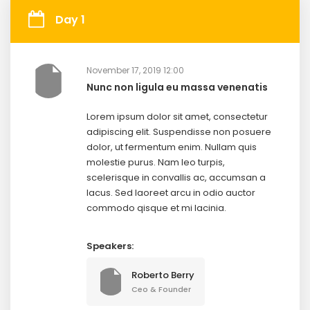
Day 1
November 17, 2019 12:00
Nunc non ligula eu massa venenatis
Lorem ipsum dolor sit amet, consectetur
adipiscing elit. Suspendisse non posuere
dolor, ut fermentum enim. Nullam quis
molestie purus. Nam leo turpis,
scelerisque in convallis ac, accumsan a
lacus. Sed laoreet arcu in odio auctor
commodo qisque et mi lacinia.
Speakers:
Roberto Berry
Ceo & Founder