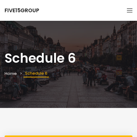
FIVE15GROUP
Schedule 6
Schedule 6
Home