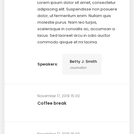
Lorem ipsum dolor sit amet, consectetur
adipiscing elit. Suspendisse non posuere
dolor, ut fermentum enim. Nullam quis
molestie purus. Nam leo turpis,
scelerisque in convallis ac, accumsan a
lacus. Sed laoreet arcu in odio auctor
commodo qisque et mi lacinia.
Betty J. Smith
Speakers:
Journalist
November 17, 2019 15:00
Coffee break
November 17, 2019 16:00