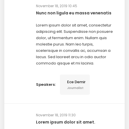
November 18, 2019 10:45
Nunc non ligula eu massa venenatis
Lorem ipsum dolor sit amet, consectetur
adipiscing elit. Suspendisse non posuere
dolor, ut fermentum enim. Nullam quis
molestie purus. Nam leo turpis,
scelerisque in convallis ac, accumsan a
lacus. Sed laoreet arcu in odio auctor
commodo qisque et mi lacinia.
Ece Demir
Speakers:
Journalist
November 18, 2019 11:30
Lorem ipsum dolor sit amet.