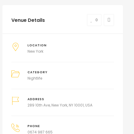
Venue Details
0
LOCATION
New York
CATEGORY
Nightlife
ADDRESS
289 10th Ave, New York, NY 10001, USA
PHONE
0674 987 665