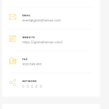
EMAIL
event@gloriathemes.com
WEBSITE
https://gloriathemes.com/
FAX
9123 598 453
NETWORK